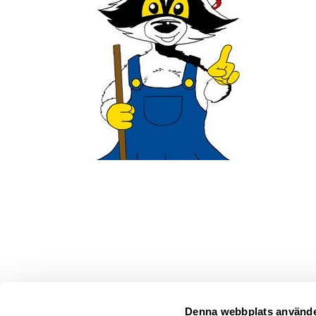
Denna webbplats använde