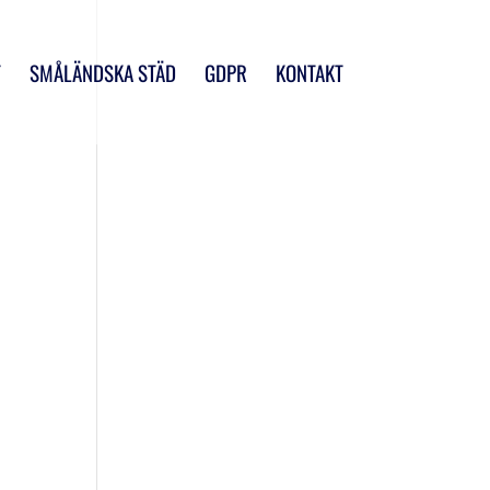
T
SMÅLÄNDSKA STÄD
GDPR
KONTAKT