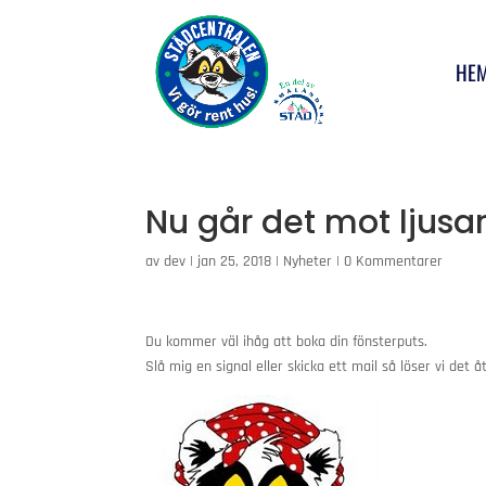
HE
Nu går det mot ljusar
av
dev
|
jan 25, 2018
|
Nyheter
|
0 Kommentarer
Du kommer väl ihåg att boka din fönsterputs.
Slå mig en signal eller skicka ett mail så löser vi det åt