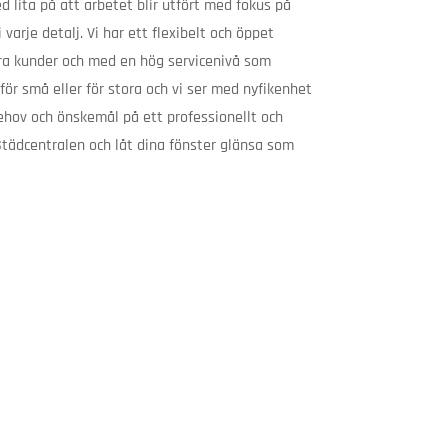
 lita på att arbetet blir utfört med fokus på
varje detalj. Vi har ett flexibelt och öppet
ra kunder och med en hög servicenivå som
för små eller för stora och vi ser med nyfikenhet
hov och önskemål på ett professionellt och
Städcentralen och låt dina fönster glänsa som