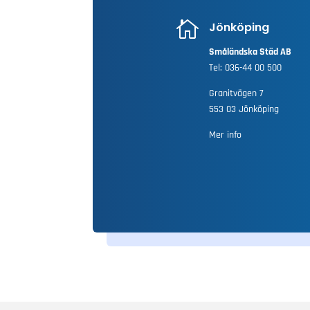

Jönköping
Småländska Städ AB
Tel:
036-44 00 500
Granitvägen 7
553 03 Jönköping
Mer info