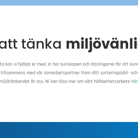
 att tänka
miljövänli
etta kan vi hjälpa er med. Vi har kunskapen och lösningarna för att kunn
ar tillsammans med vår samarbetspartner fram rätt sorteringskärl- och
miljötänkandet åt oss. Ni kan lösa mer om vårt hållbarhetsarbete
här