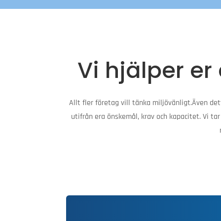
Vi hjälper er
Allt fler företag vill tänka miljövänligt.Även d
utifrån era önskemål, krav och kapacitet. Vi t