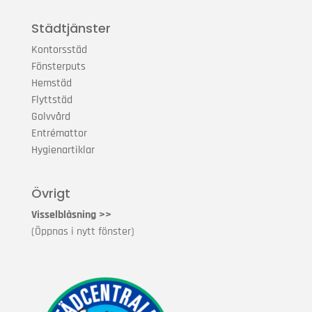
Städtjänster
Kontorsstäd
Fönsterputs
Hemstäd
Flyttstäd
Golvvård
Entrémattor
Hygienartiklar
Övrigt
Visselblåsning >>
(Öppnas i nytt fönster)