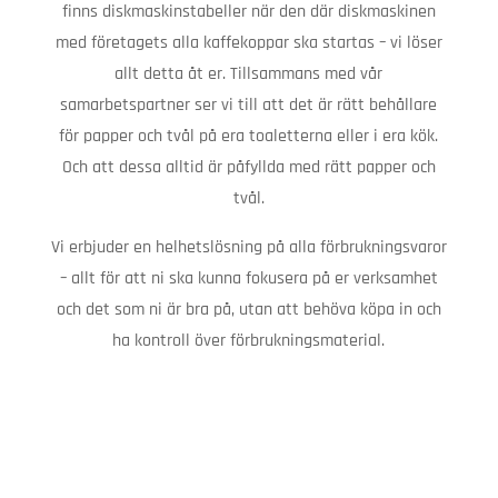
finns diskmaskinstabeller när den där diskmaskinen
med företagets alla kaffekoppar ska startas – vi löser
allt detta åt er. Tillsammans med vår
samarbetspartner ser vi till att det är rätt behållare
för papper och tvål på era toaletterna eller i era kök.
Och att dessa alltid är påfyllda med rätt papper och
tvål.
Vi erbjuder en helhetslösning på alla förbrukningsvaror
– allt för att ni ska kunna fokusera på er verksamhet
och det som ni är bra på, utan att behöva köpa in och
ha kontroll över förbrukningsmaterial.