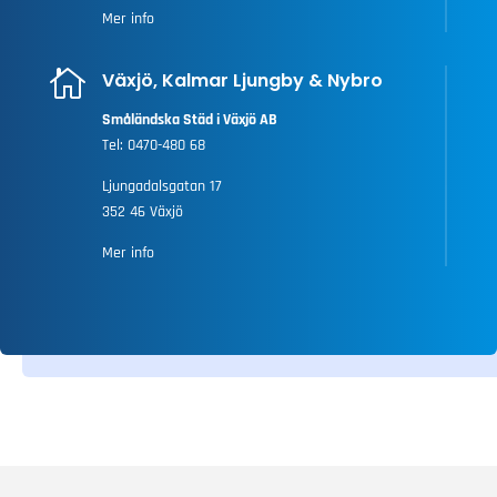
Mer info

Växjö, Kalmar Ljungby & Nybro
Småländska Städ i Växjö AB
Tel:
0470-480 68
Ljungadalsgatan 17
352 46 Växjö
Mer info