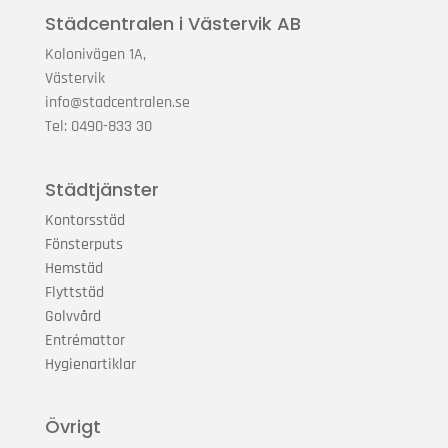
Städcentralen i Västervik AB
Kolonivägen 1A,
Västervik
info@stadcentralen.se
Tel: 0490-833 30
Städtjänster
Kontorsstäd
Fönsterputs
Hemstäd
Flyttstäd
Golvvård
Entrémattor
Hygienartiklar
Övrigt