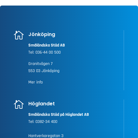

Jönköping
Småländska Städ AB
Tel:
036-44 00 500
Granitvägen 7
553 03 Jönköping
Mer info

Höglandet
Småländska Städ på Höglandet AB
Tel:
0382-34 400
Hantverkaregatan 3