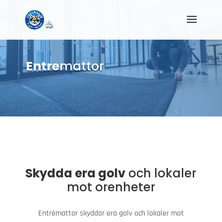
Entre
mattor
Skydda era golv
och lokaler
mot orenheter
Entrémattor skyddar era golv och lokaler mot