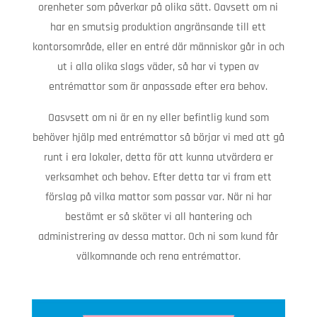
orenheter som påverkar på olika sätt. Oavsett om ni
har en smutsig produktion angränsande till ett
kontorsområde, eller en entré där människor går in och
ut i alla olika slags väder, så har vi typen av
entrémattor som är anpassade efter era behov.
Oasvsett om ni är en ny eller befintlig kund som
behöver hjälp med entrémattor så börjar vi med att gå
runt i era lokaler, detta för att kunna utvärdera er
verksamhet och behov. Efter detta tar vi fram ett
förslag på vilka mattor som passar var. När ni har
bestämt er så sköter vi all hantering och
administrering av dessa mattor. Och ni som kund får
välkomnande och rena entrémattor.