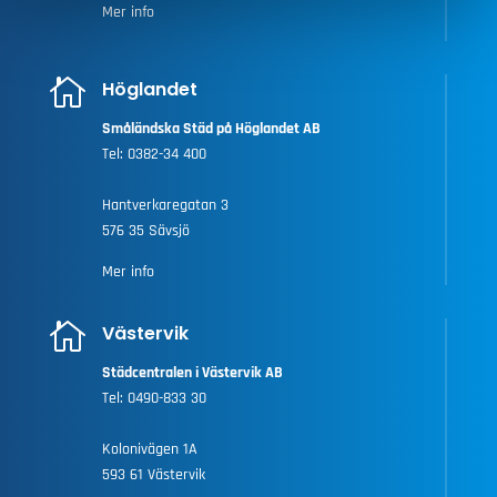
Mer info

Höglandet
Småländska Städ på Höglandet AB
Tel:
0382-34 400
Hantverkaregatan 3
576 35 Sävsjö
Mer info

Västervik
Städcentralen i Västervik AB
Tel:
0490-833 30
Kolonivägen 1A
593 61 Västervik